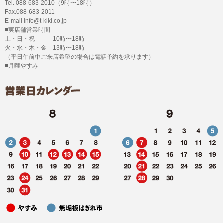
Tel. 088-683-2010（9時〜18時）
Fax.088-683-2011
E-mail info@t-kiki.co.jp
■実店舗営業時間
土・日・祝 10時〜18時
火・水・木・金 13時〜18時
（平日午前中ご来店希望の場合は電話予約を承ります）
■月曜やすみ