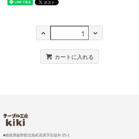
カートに入れる
■徳島県板野郡北島町高房字百堤外 35-1