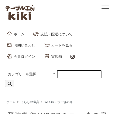
ホーム
支払・配送について
お問い合わせ
カートを見る
会員ログイン
実店舗
ホーム
>
くらしの道具
>
WOODミラー森の扉