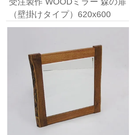
受注製作 WOODミラー 森の扉
（壁掛けタイプ）620x600