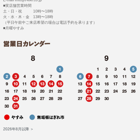
■実店舗営業時間
土・日・祝 10時〜18時
火・水・木・金 13時〜18時
（平日午前中ご来店希望の場合は電話予約を承ります）
■月曜やすみ
2026年8月以降 ＞