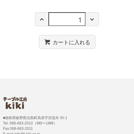
カートに入れる
■徳島県板野郡北島町高房字百堤外 35-1
Tel. 088-683-2010（9時〜18時）
Fax.088-683-2011
E-mail info@t-kiki.co.jp