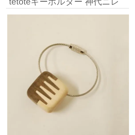
tetoteキーホルダー 神代ニレ