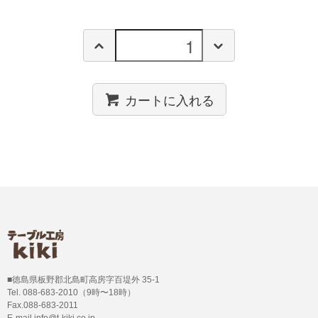
カートに入れる
■徳島県板野郡北島町高房字百堤外 35-1
Tel. 088-683-2010（9時〜18時）
Fax.088-683-2011
E-mail info@t-kiki.co.jp