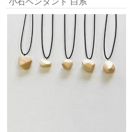
小石ペンダント 白系