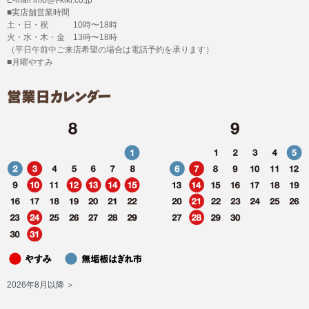
■実店舗営業時間
土・日・祝 10時〜18時
火・水・木・金 13時〜18時
（平日午前中ご来店希望の場合は電話予約を承ります）
■月曜やすみ
2026年8月以降 ＞