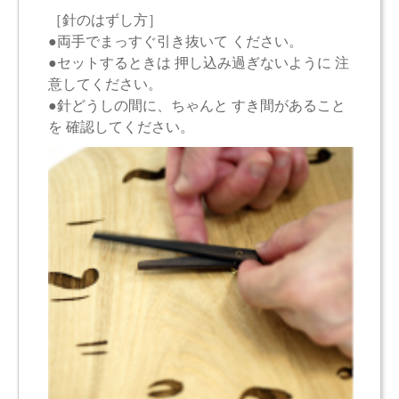
［針のはずし方］
●両手でまっすぐ引き抜いて ください。
●セットするときは 押し込み過ぎないように 注
意してください。
●針どうしの間に、ちゃんと すき間があること
を 確認してください。