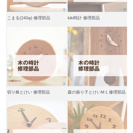
こまる(240φ) 修理部品
kiki時計 修理部品
切り株とけい 修理部品
森の振り子とけいM L 修理部品