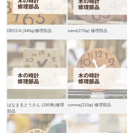
DECCA (340φ)修理部品
nami(270φ) 修理部品
はなまるとうさん (180角)修理
conma(210φ) 修理部品
部品