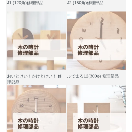
J1 (120角)修理部品
J2 (150角)修理部品
おいとけい！かけとけい！ 修
ふでまる12(300φ) 修理部品
理部品