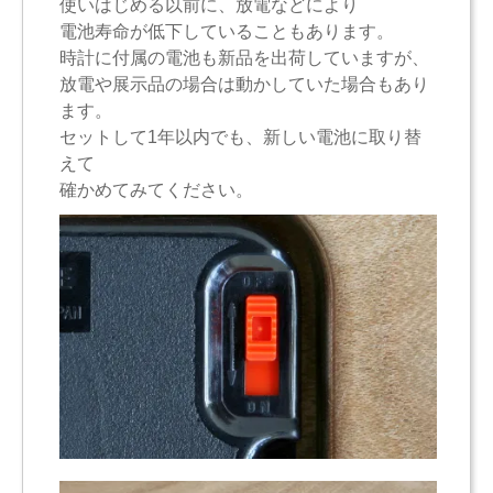
使いはじめる以前に、放電などにより
電池寿命が低下していることもあります。
時計に付属の電池も新品を出荷していますが、
放電や展示品の場合は動かしていた場合もあり
ます。
セットして1年以内でも、新しい電池に取り替
えて
確かめてみてください。