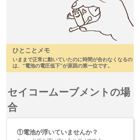
ひとことメモ
いままで正常に動いていたのに時間が合わなくなるの
は、“電池の電圧低下”が原因の第一位です。
セイコームーブメントの場
合
①電池が浮いていませんか？