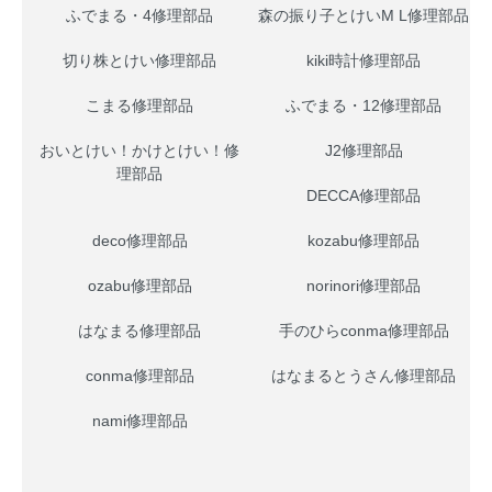
ふでまる・4修理部品
森の振り子とけいM L修理部品
切り株とけい修理部品
kiki時計修理部品
こまる修理部品
ふでまる・12修理部品
おいとけい！かけとけい！修
J2修理部品
理部品
DECCA修理部品
deco修理部品
kozabu修理部品
ozabu修理部品
norinori修理部品
はなまる修理部品
手のひらconma修理部品
conma修理部品
はなまるとうさん修理部品
nami修理部品