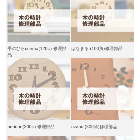
手のひらconma(120φ) 修理部
はなまる (100角)修理部品
品
norinori(300φ) 修理部品
ozabu (300角)修理部品