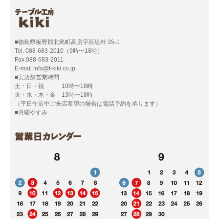
■徳島県板野郡北島町高房字百堤外 35-1
Tel. 088-683-2010（9時〜18時）
Fax.088-683-2011
E-mail info@t-kiki.co.jp
■実店舗営業時間
土・日・祝 10時〜18時
火・水・木・金 13時〜18時
（平日午前中ご来店希望の場合は電話予約を承ります）
■月曜やすみ