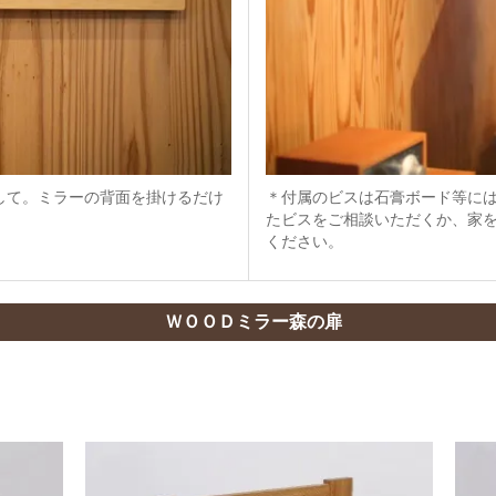
＊付属のビスは石膏ボード等には
して。ミラーの背面を掛けるだけ
たビスをご相談いただくか、家
ください。
ＷＯＯＤミラー森の扉