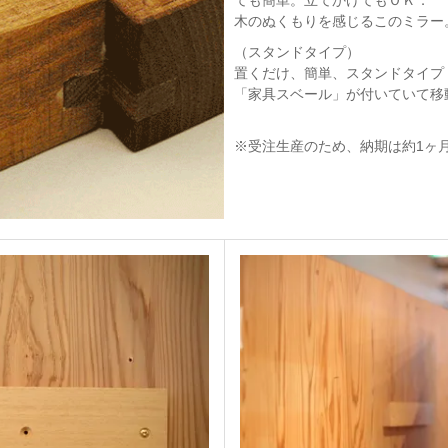
木のぬくもりを感じるこのミラー
（スタンドタイプ）
置くだけ、簡単、スタンドタイプ
「家具スベール」が付いていて移
※受注生産のため、納期は約1ヶ