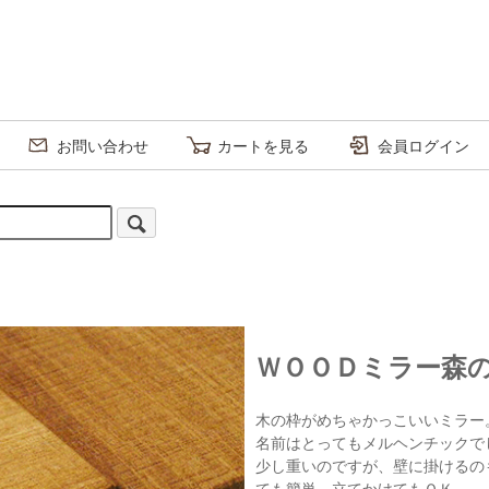
お問い合わせ
カートを見る
会員ログイン
ＷＯＯＤミラー森
木の枠がめちゃかっこいいミラー
名前はとってもメルヘンチックで
少し重いのですが、壁に掛けるの
ても簡単。立てかけてもＯＫ．