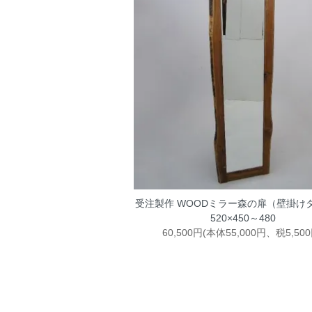
受注製作 WOODミラー森の扉（壁掛け
520×450～480
60,500円(本体55,000円、税5,500