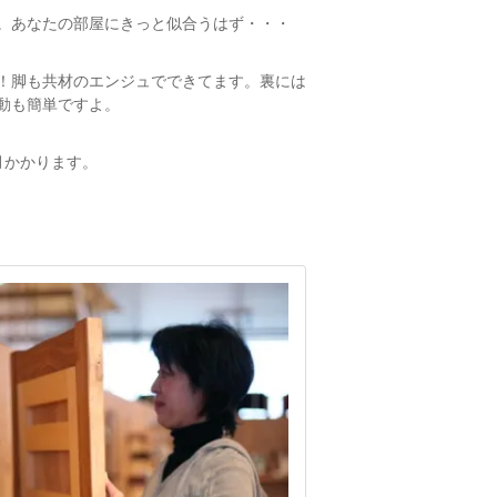
。あなたの部屋にきっと似合うはず・・・
！脚も共材のエンジュでできてます。裏には
動も簡単ですよ。
月かかります。