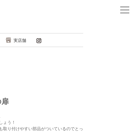
実店舗
の扉
。
しょう！
も取り付けやすい部品がついているのでとっ