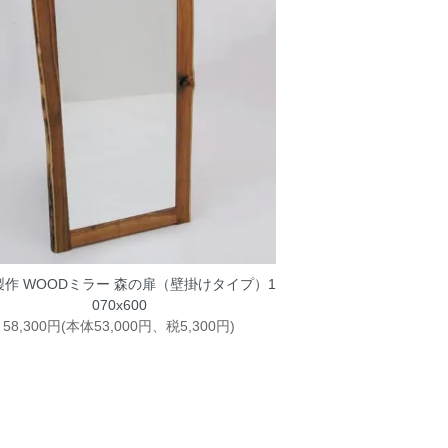
製作 WOODミラー 森の扉（壁掛けタイプ）1
070x600
58,300円(本体53,000円、税5,300円)