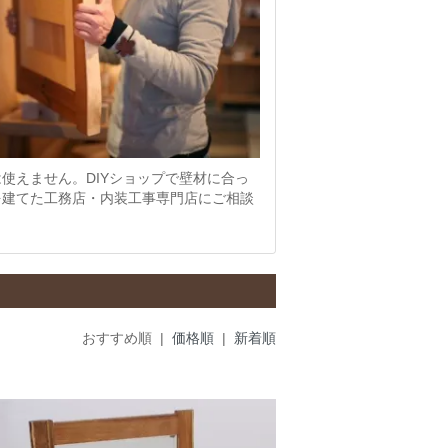
使えません。DIYショップで壁材に合っ
を建てた工務店・内装工事専門店にご相談
おすすめ順 |
価格順
|
新着順