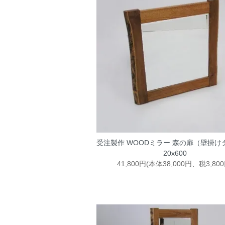
受注製作 WOODミラー 森の扉（壁掛け
20x600
41,800円(本体38,000円、税3,800