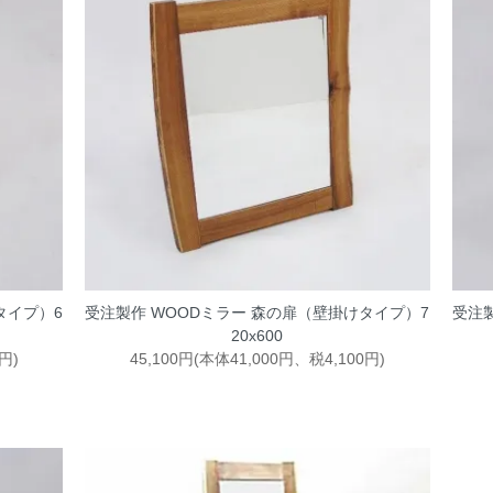
タイプ）6
受注製作 WOODミラー 森の扉（壁掛けタイプ）7
受注
20x600
円)
45,100円(本体41,000円、税4,100円)