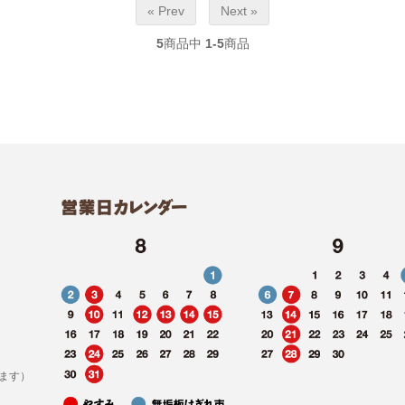
« Prev
Next »
5
商品中
1-5
商品
ます）