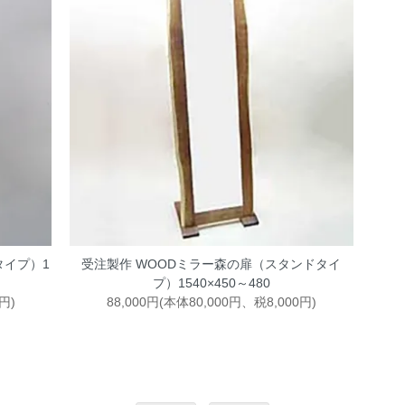
タイプ）1
受注製作 WOODミラー森の扉（スタンドタイ
プ）1540×450～480
円)
88,000円(本体80,000円、税8,000円)