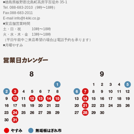
■徳島県板野郡北島町高房字百堤外 35-1
Tel. 088-683-2010（9時〜18時）
Fax.088-683-2011
E-mail info@t-kiki.co.jp
■実店舗営業時間
土・日・祝 10時〜18時
火・水・木・金 13時〜18時
（平日午前中ご来店希望の場合は電話予約を承ります）
■月曜やすみ