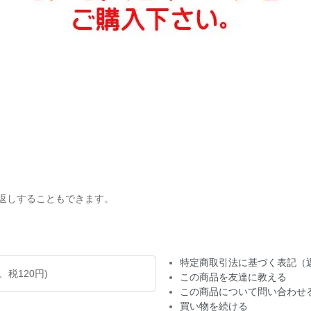
お返しすることもできます。
。
特定商取引法に基づく表記（
円、税120円)
この商品を友達に教える
この商品について問い合わせ
買い物を続ける