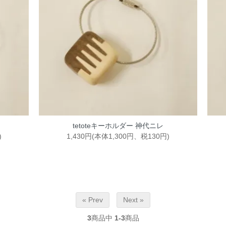
tetoteキーホルダー 神代ニレ
)
1,430円(本体1,300円、税130円)
« Prev
Next »
3
商品中
1-3
商品