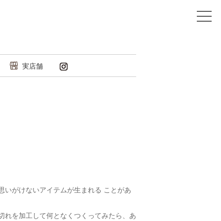
実店舗
思いがけないアイテムが生まれる ことがあ
切れを加工して何となくつくってみたら、あ