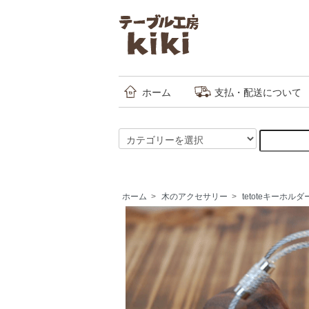
ホーム
支払・配送について
ホーム
>
木のアクセサリー
>
tetoteキーホルダ