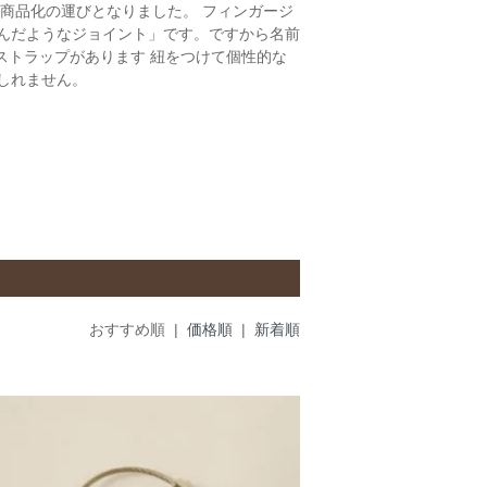
即商品化の運びとなりました。 フィンガージ
んだようなジョイント」です。ですから名前
ーとストラップがあります 紐をつけて個性的な
しれません。
おすすめ順 |
価格順
|
新着順