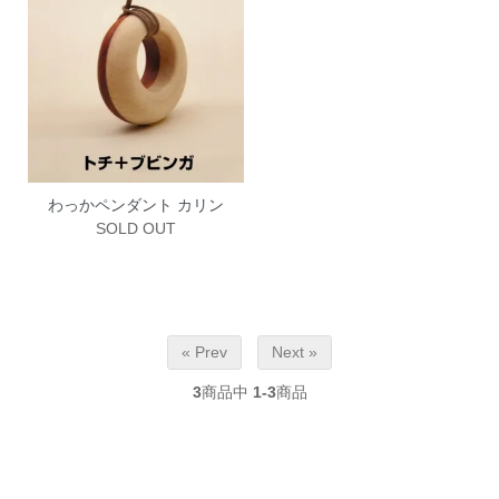
わっかペンダント カリン
SOLD OUT
« Prev
Next »
3
商品中
1-3
商品