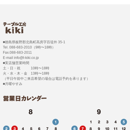
■徳島県板野郡北島町高房字百堤外 35-1
Tel. 088-683-2010（9時〜18時）
Fax.088-683-2011
E-mail info@t-kiki.co.jp
■実店舗営業時間
土・日・祝 10時〜18時
火・水・木・金 13時〜18時
（平日午前中ご来店希望の場合は電話予約を承ります）
■月曜やすみ