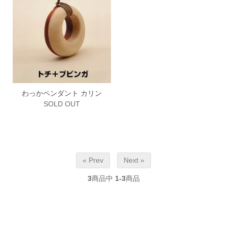
わっかペンダント カリン
SOLD OUT
« Prev
Next »
3
商品中
1-3
商品