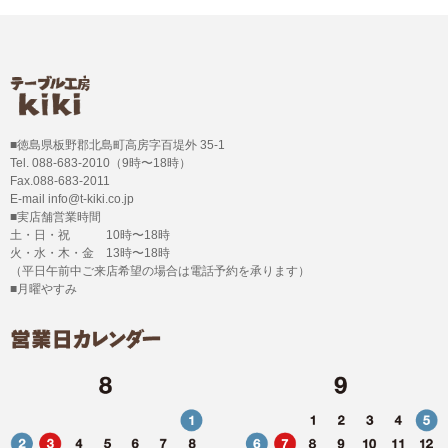
■徳島県板野郡北島町高房字百堤外 35-1
Tel. 088-683-2010（9時〜18時）
Fax.088-683-2011
E-mail info@t-kiki.co.jp
■実店舗営業時間
土・日・祝 10時〜18時
火・水・木・金 13時〜18時
（平日午前中ご来店希望の場合は電話予約を承ります）
■月曜やすみ