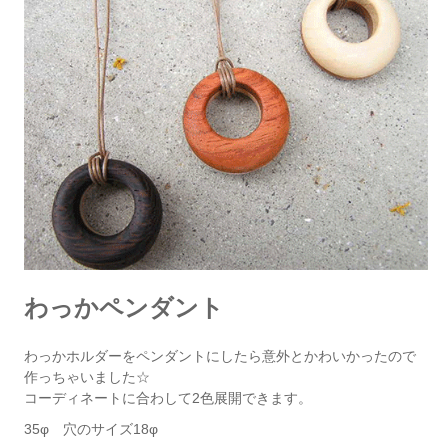
わっかペンダント
わっかホルダーをペンダントにしたら意外とかわいかったので
作っちゃいました☆
コーディネートに合わして2色展開できます。
35φ 穴のサイズ18φ