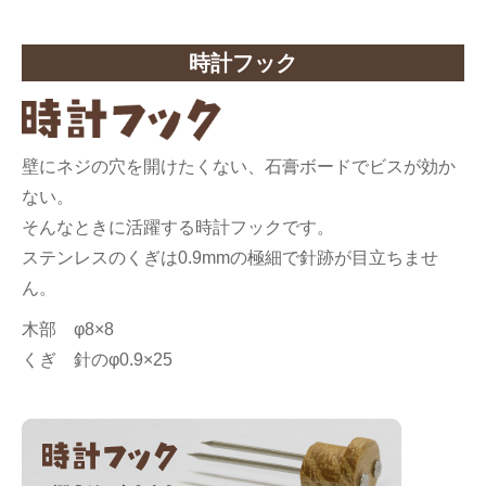
時計フック
壁にネジの穴を開けたくない、石膏ボードでビスが効か
ない。
そんなときに活躍する時計フックです。
ステンレスのくぎは0.9mmの極細で針跡が目立ちませ
ん。
木部 φ8×8
くぎ 針のφ0.9×25