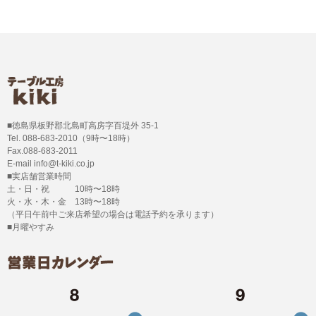
■徳島県板野郡北島町高房字百堤外 35-1
Tel. 088-683-2010（9時〜18時）
Fax.088-683-2011
E-mail info@t-kiki.co.jp
■実店舗営業時間
土・日・祝 10時〜18時
火・水・木・金 13時〜18時
（平日午前中ご来店希望の場合は電話予約を承ります）
■月曜やすみ