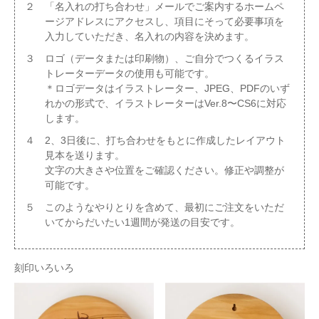
２ 「名入れの打ち合わせ」メールでご案内するホームペ
ージアドレスにアクセスし、項目にそって必要事項を
入力していただき、名入れの内容を決めます。
３ ロゴ（データまたは印刷物）、ご自分でつくるイラス
トレーターデータの使用も可能です。
＊ロゴデータはイラストレーター、JPEG、PDFのいず
れかの形式で、イラストレーターはVer.8〜CS6に対応
します。
４ 2、3日後に、打ち合わせをもとに作成したレイアウト
見本を送ります。
文字の大きさや位置をご確認ください。修正や調整が
可能です。
５ このようなやりとりを含めて、最初にご注文をいただ
いてからだいたい1週間が発送の目安です。
刻印いろいろ