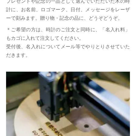
プレゼントや記念の一品として選んでいただいた木の時
計に、お名前、ロゴマーク、日付、メッセージをレーザ
ーで刻みます。贈り物・記念の品に、どうぞどうぞ。
＊ご希望の方は、時計のご注文と同時に、「名入れ料」
もカゴに入れて注文してください。
受付後、名入れについてメール等でやりとりさせていた
だきます。