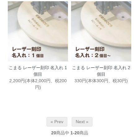
こまる レーザー刻印 名入れ 1
こまる レーザー刻印 名入れ 2
個目
個目
2,200円(本体2,000円、税200
330円(本体300円、税30円)
円)
« Prev
Next »
20
商品中
1-20
商品