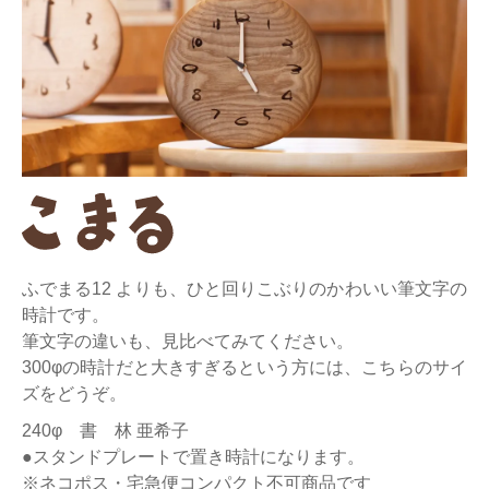
ふでまる12 よりも、ひと回りこぶりのかわいい筆文字の
時計です。
筆文字の違いも、見比べてみてください。
300φの時計だと大きすぎるという方には、こちらのサイ
ズをどうぞ。
240φ 書 林 亜希子
●スタンドプレートで置き時計になります。
※ネコポス・宅急便コンパクト不可商品です