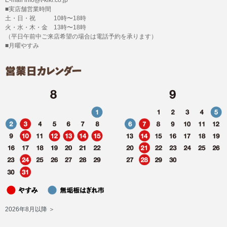
■実店舗営業時間
土・日・祝 10時〜18時
火・水・木・金 13時〜18時
（平日午前中ご来店希望の場合は電話予約を承ります）
■月曜やすみ
2026年8月以降 ＞