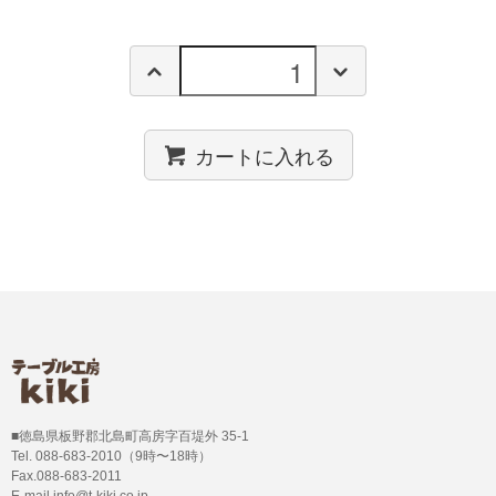
カートに入れる
■徳島県板野郡北島町高房字百堤外 35-1
Tel. 088-683-2010（9時〜18時）
Fax.088-683-2011
E-mail info@t-kiki.co.jp