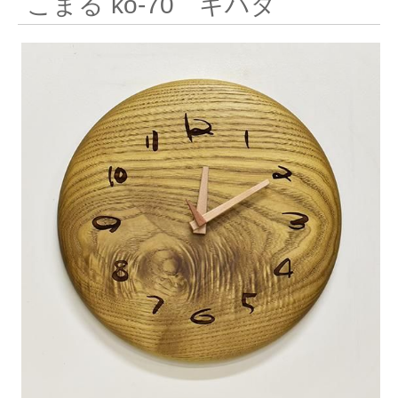
こまる ko-70 キハダ