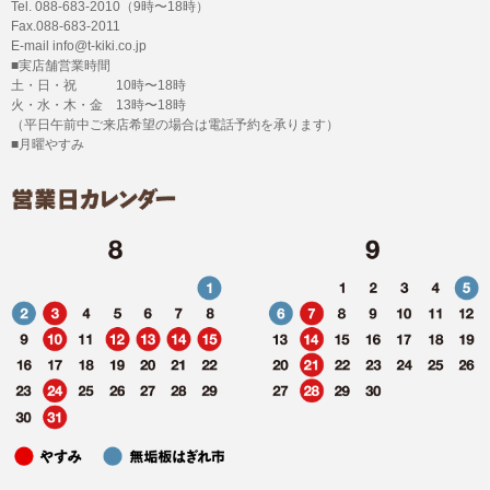
Tel. 088-683-2010（9時〜18時）
Fax.088-683-2011
E-mail info@t-kiki.co.jp
■実店舗営業時間
土・日・祝 10時〜18時
火・水・木・金 13時〜18時
（平日午前中ご来店希望の場合は電話予約を承ります）
■月曜やすみ