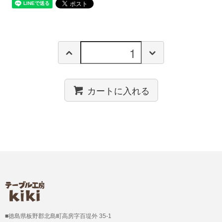
カートに入れる
■徳島県板野郡北島町高房字百堤外 35-1