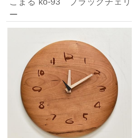
こまる ko-93 ブラックチェリ
ー