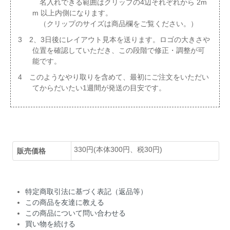
名入れできる範囲はクリップの4辺それぞれから 2m
m 以上内側になります。
（クリップのサイズは商品欄をご覧ください。）
3 2、3日後にレイアウト見本を送ります。ロゴの大きさや
位置を確認していただき、この段階で修正・調整が可
能です。
4 このようなやり取りを含めて、最初にご注文をいただい
てからだいたい1週間が発送の目安です。
330円(本体300円、税30円)
販売価格
特定商取引法に基づく表記（返品等）
この商品を友達に教える
この商品について問い合わせる
買い物を続ける