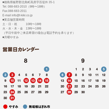
■徳島県板野郡北島町高房字百堤外 35-1
Tel. 088-683-2010（9時〜18時）
Fax.088-683-2011
E-mail info@t-kiki.co.jp
■実店舗営業時間
土・日・祝 10時〜18時
火・水・木・金 13時〜18時
（平日午前中ご来店希望の場合は電話予約を承ります）
■月曜やすみ