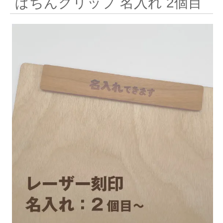
ぱちんクリップ 名入れ 2個目