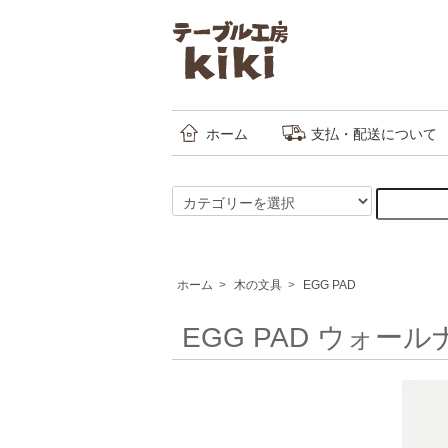
ホーム
支払・配送について
ホーム
>
木の文具
>
EGG PAD
EGG PAD ウォー