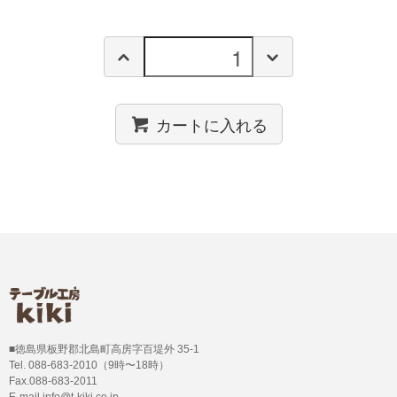
カートに入れる
■徳島県板野郡北島町高房字百堤外 35-1
Tel. 088-683-2010（9時〜18時）
Fax.088-683-2011
E-mail info@t-kiki.co.jp