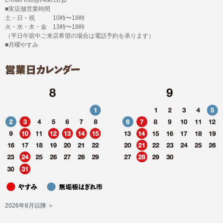
■実店舗営業時間
土・日・祝 10時〜18時
火・水・木・金 13時〜18時
（平日午前中ご来店希望の場合は電話予約を承ります）
■月曜やすみ
2026年8月以降 ＞