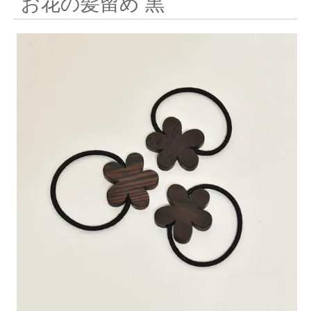
お花の髪留め 黒