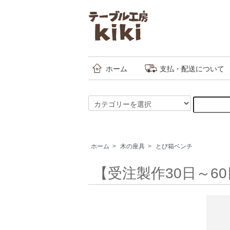
ホーム
支払・配送について
ホーム
>
木の座具
>
とび箱ベンチ
【受注製作30日～60