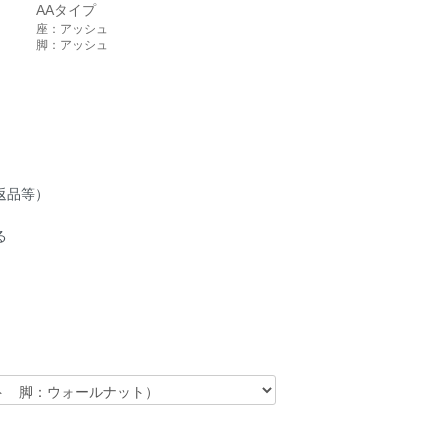
AAタイプ
座：アッシュ
脚：アッシュ
返品等）
る