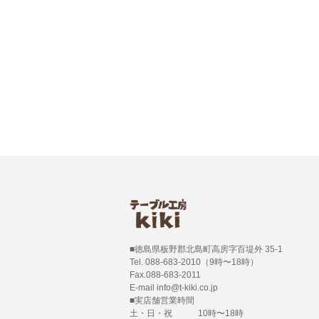
■徳島県板野郡北島町高房字百堤外 35-1
Tel. 088-683-2010（9時〜18時）
Fax.088-683-2011
E-mail info@t-kiki.co.jp
■実店舗営業時間
土・日・祝 10時〜18時