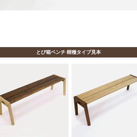
とび箱ベンチ 樹種タイプ見本