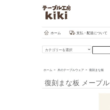
ホーム
支払・配送について
ホーム
>
木のテーブルウェア
>
復刻まな板
復刻まな板 メープル