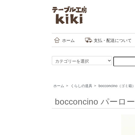
ホーム
支払・配送について
ホーム
>
くらしの道具
>
bocconcino（ゴミ箱
bocconcino パーロ