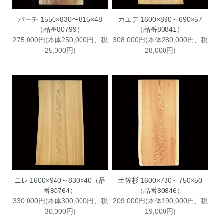
バーチ 1550×830〜815×48
カエデ 1600×890～690×57
（品番80799）
（品番80841）
275,000円(本体250,000円、税
308,000円(本体280,000円、税
25,000円)
28,000円)
ニレ 1600×940～830×40（品
土佐杉 1600×780～750×50
番80764）
（品番80846）
330,000円(本体300,000円、税
209,000円(本体190,000円、税
30,000円)
19,000円)