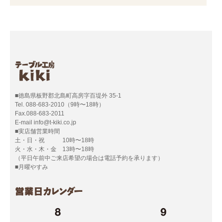
■徳島県板野郡北島町高房字百堤外 35-1
Tel. 088-683-2010（9時〜18時）
Fax.088-683-2011
E-mail info@t-kiki.co.jp
■実店舗営業時間
土・日・祝 10時〜18時
火・水・木・金 13時〜18時
（平日午前中ご来店希望の場合は電話予約を承ります）
■月曜やすみ