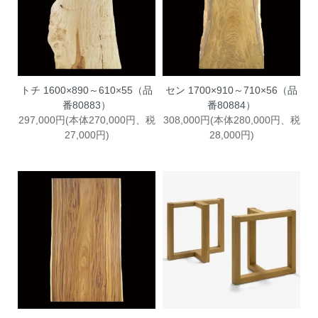
トチ 1600×890～610×55（品
セン 1700×910～710×56（品
番80883）
番80884）
297,000円(本体270,000円、税
308,000円(本体280,000円、税
27,000円)
28,000円)