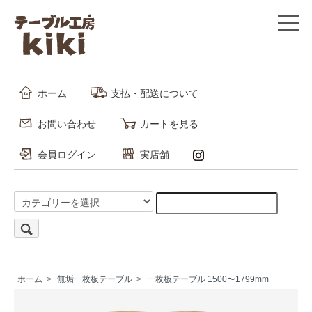
ホーム
支払・配送について
お問い合わせ
カートを見る
会員ログイン
実店舗
ホーム
>
無垢一枚板テーブル
>
一枚板テーブル 1500〜1799mm