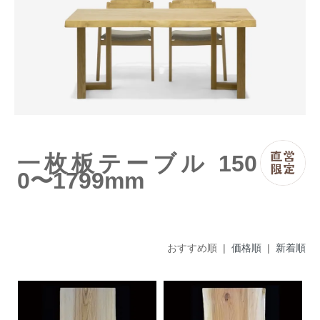
一枚板テーブル 150
0〜1799mm
おすすめ順 |
価格順
|
新着順