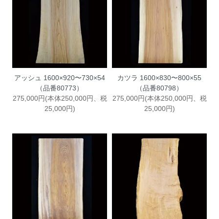
アッシュ 1600×920〜730×54
カツラ 1600×830〜800×55
（品番80773）
（品番80798）
275,000円(本体250,000円、税
275,000円(本体250,000円、税
25,000円)
25,000円)