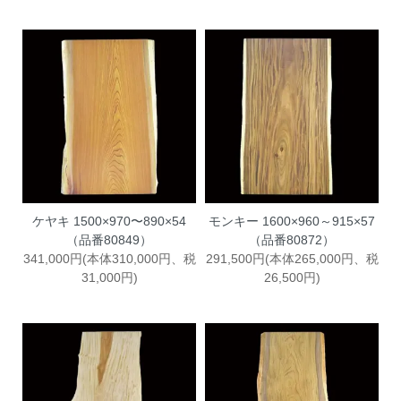
ケヤキ 1500×970〜890×54
モンキー 1600×960～915×57
（品番80849）
（品番80872）
341,000円(本体310,000円、税
291,500円(本体265,000円、税
31,000円)
26,500円)