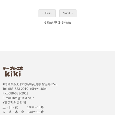
« Prev
Next »
6
商品中
1-6
商品
■徳島県板野郡北島町高房字百堤外 35-1
Tel. 088-683-2010（9時〜18時）
Fax.088-683-2011
E-mail info@t-kiki.co.jp
■実店舗営業時間
土・日・祝 10時〜18時
火・水・木・金 13時〜18時