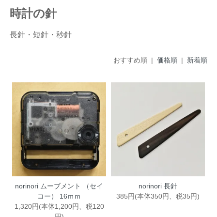
時計の針
長針・短針・秒針
おすすめ順 |
価格順
|
新着順
norinori ムーブメント （セイ
norinori 長針
コー） 16ｍｍ
385円(本体350円、税35円)
1,320円(本体1,200円、税120
円)