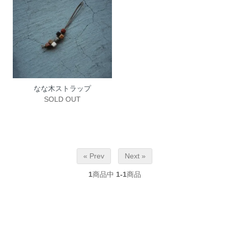
なな木ストラップ
SOLD OUT
« Prev
Next »
1
商品中
1-1
商品