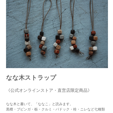
なな木ストラップ
《公式オンラインストア・直営店限定商品》
なな木と書いて、「ななこ」と読みます。
黒檀・ブビンガ・栃・クルミ・パドック・栓・ニレなど七種類