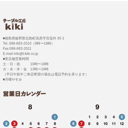
■徳島県板野郡北島町高房字百堤外 35-1
Tel. 088-683-2010（9時〜18時）
Fax.088-683-2011
E-mail info@t-kiki.co.jp
■実店舗営業時間
土・日・祝 10時〜18時
火・水・木・金 13時〜18時
（平日午前中ご来店希望の場合は電話予約を承ります）
■月曜やすみ