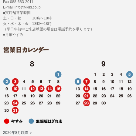
Fax.088-683-2011
E-mail info@t-kiki.co.jp
■実店舗営業時間
土・日・祝 10時〜18時
火・水・木・金 13時〜18時
（平日午前中ご来店希望の場合は電話予約を承ります）
■月曜やすみ
2026年8月以降 ＞