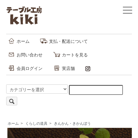
ホーム
支払・配送について
お問い合わせ
カートを見る
会員ログイン
実店舗
ホーム
>
くらしの道具
>
きんかん・きかんぼう