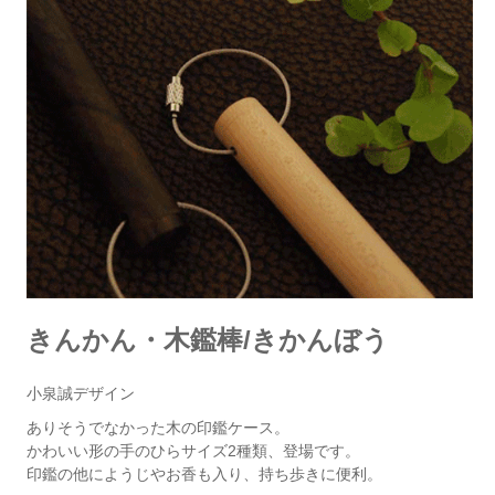
きんかん・木鑑棒/きかんぼう
小泉誠デザイン
ありそうでなかった木の印鑑ケース。
かわいい形の手のひらサイズ2種類、登場です。
印鑑の他にようじやお香も入り、持ち歩きに便利。