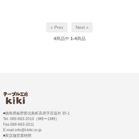
« Prev
Next »
4
商品中
1-4
商品
■徳島県板野郡北島町高房字百堤外 35-1
Tel. 088-683-2010（9時〜18時）
Fax.088-683-2011
E-mail info@t-kiki.co.jp
■実店舗営業時間