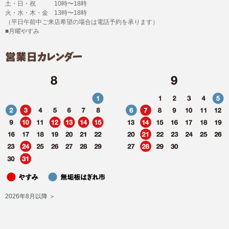
土・日・祝 10時〜18時
火・水・木・金 13時〜18時
（平日午前中ご来店希望の場合は電話予約を承ります）
■月曜やすみ
2026年8月以降 ＞