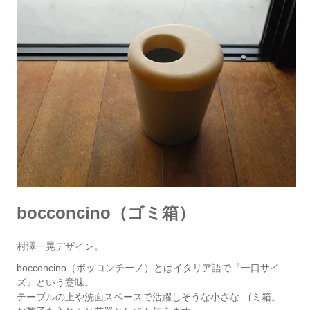
bocconcino（ゴミ箱）
村澤一晃デザイン。
bocconcino（ボッコンチーノ）とはイタリア語で『一口サイ
ズ』という意味。
テーブルの上や洗面スペースで活躍しそうな小さな ゴミ箱。