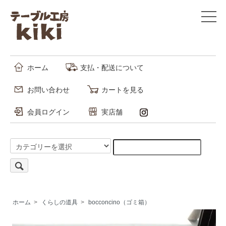
ホーム
支払・配送について
お問い合わせ
カートを見る
会員ログイン
実店舗
ホーム
>
くらしの道具
>
bocconcino（ゴミ箱）