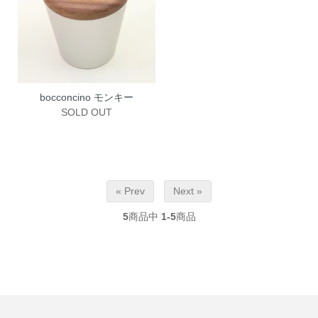
bocconcino モンキー
SOLD OUT
« Prev
Next »
5
商品中
1-5
商品