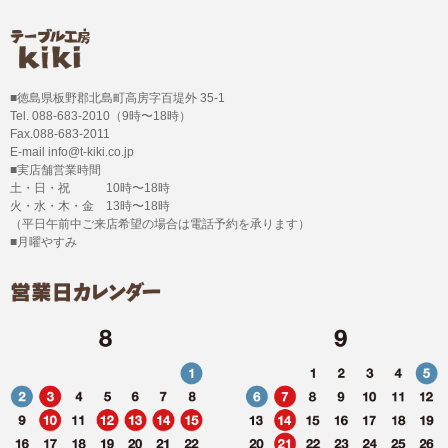
■徳島県板野郡北島町高房字百堤外 35-1
Tel. 088-683-2010（9時〜18時）
Fax.088-683-2011
E-mail info@t-kiki.co.jp
■実店舗営業時間
土・日・祝 10時〜18時
火・水・木・金 13時〜18時
（平日午前中ご来店希望の場合は電話予約を承ります）
■月曜やすみ