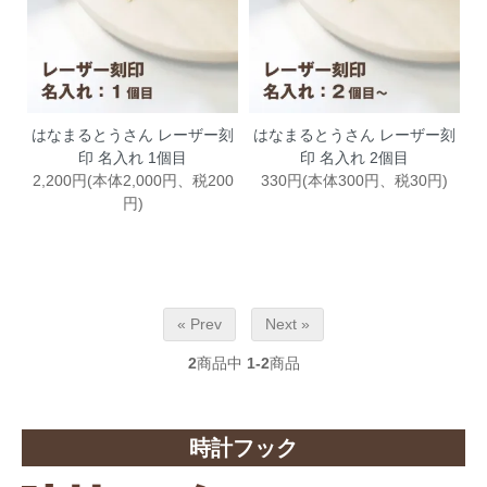
はなまるとうさん レーザー刻
はなまるとうさん レーザー刻
印 名入れ 1個目
印 名入れ 2個目
2,200円(本体2,000円、税200
330円(本体300円、税30円)
円)
« Prev
Next »
2
商品中
1-2
商品
時計フック