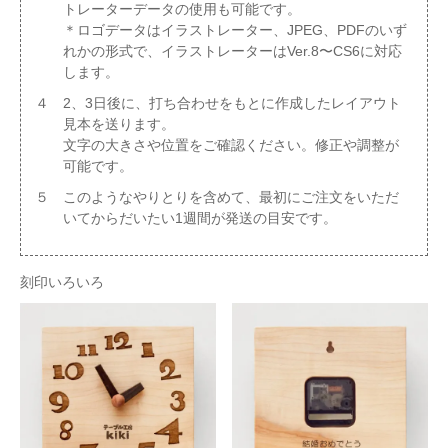
トレーターデータの使用も可能です。
＊ロゴデータはイラストレーター、JPEG、PDFのいず
れかの形式で、イラストレーターはVer.8〜CS6に対応
します。
４ 2、3日後に、打ち合わせをもとに作成したレイアウト
見本を送ります。
文字の大きさや位置をご確認ください。修正や調整が
可能です。
５ このようなやりとりを含めて、最初にご注文をいただ
いてからだいたい1週間が発送の目安です。
刻印いろいろ