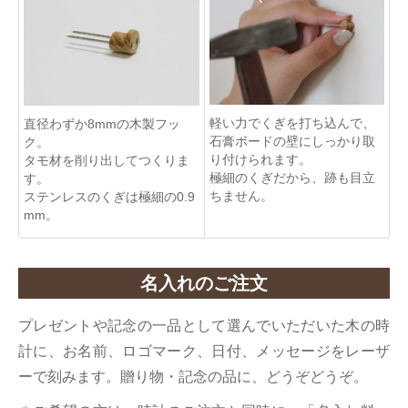
軽い力でくぎを打ち込んで、
直径わずか8mmの木製フッ
石膏ボードの壁にしっかり取
ク。
り付けられます。
タモ材を削り出してつくりま
極細のくぎだから、跡も目立
す。
ちません。
ステンレスのくぎは極細の0.9
mm。
名入れのご注文
プレゼントや記念の一品として選んでいただいた木の時
計に、お名前、ロゴマーク、日付、メッセージをレーザ
ーで刻みます。贈り物・記念の品に、どうぞどうぞ。