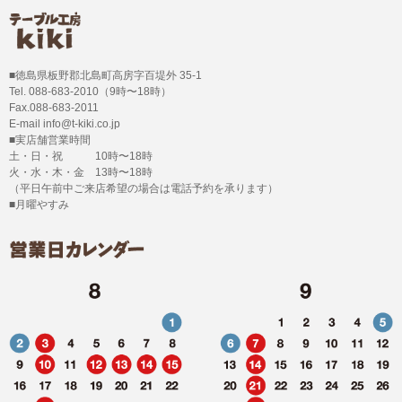
■徳島県板野郡北島町高房字百堤外 35-1
Tel. 088-683-2010（9時〜18時）
Fax.088-683-2011
E-mail info@t-kiki.co.jp
■実店舗営業時間
土・日・祝 10時〜18時
火・水・木・金 13時〜18時
（平日午前中ご来店希望の場合は電話予約を承ります）
■月曜やすみ