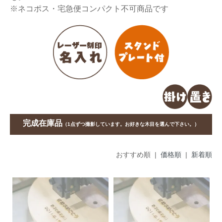
※ネコポス・宅急便コンパクト不可商品です
完成在庫品
（1点ずつ撮影しています。お好きな木目を選んで下さい。）
おすすめ順 |
価格順
|
新着順