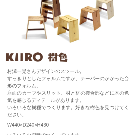
村澤一晃さんデザインのスツール。
すっきりとしたフォルムですが、テーパーのかかった台
形のフォルム、
座面のカーブやスリット、材と材の接合部などに木の色
気を感じるディテールがあります。
いろいろな樹種でつくります。好きな樹色を見つけてく
ださい。
W440×D240×H430