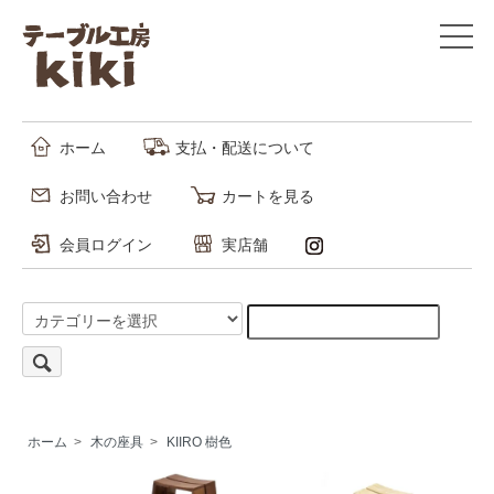
ホーム
支払・配送について
お問い合わせ
カートを見る
会員ログイン
実店舗
ホーム
>
木の座具
>
KIIRO 樹色