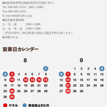
■徳島県板野郡北島町高房字百堤外 35-1
Tel. 088-683-2010（9時〜18時）
Fax.088-683-2011
E-mail info@t-kiki.co.jp
■実店舗営業時間
土・日・祝 10時〜18時
火・水・木・金 13時〜18時
（平日午前中ご来店希望の場合は電話予約を承ります）
■月曜やすみ