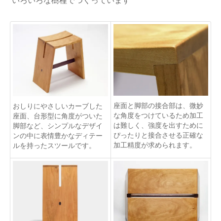
いろいろな樹種でつくっています
座面と脚部の接合部は、微妙
おしりにやさしいカーブした
な角度をつけているため加工
座面、台形型に角度がついた
は難しく、強度を出すために
脚部など、シンプルなデザイ
ぴったりと接合させる正確な
ンの中に表情豊かなディテー
加工精度が求められます。
ルを持ったスツールです。