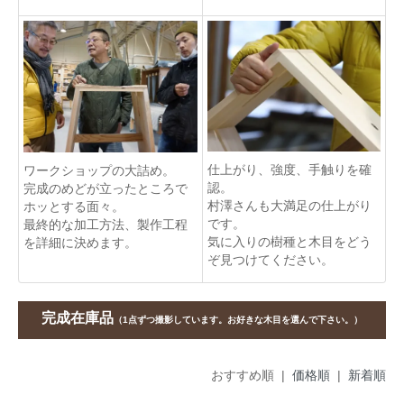
仕上がり、強度、手触りを確
ワークショップの大詰め。
認。
完成のめどが立ったところで
村澤さんも大満足の仕上がり
ホッとする面々。
です。
最終的な加工方法、製作工程
気に入りの樹種と木目をどう
を詳細に決めます。
ぞ見つけてください。
完成在庫品
（1点ずつ撮影しています。お好きな木目を選んで下さい。）
おすすめ順 |
価格順
|
新着順