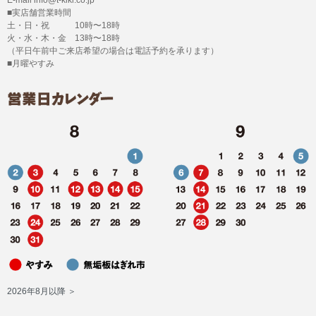
■実店舗営業時間
土・日・祝 10時〜18時
火・水・木・金 13時〜18時
（平日午前中ご来店希望の場合は電話予約を承ります）
■月曜やすみ
2026年8月以降 ＞