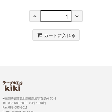
カートに入れる
■徳島県板野郡北島町高房字百堤外 35-1
Tel. 088-683-2010（9時〜18時）
Fax.088-683-2011
E-mail info@t-kiki.co.jp