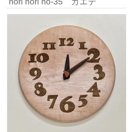
nori nori no-35 カエデ