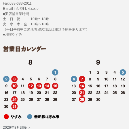
Fax.088-683-2011
E-mail info@t-kiki.co.jp
■実店舗営業時間
土・日・祝 10時〜18時
火・水・木・金 13時〜18時
（平日午前中ご来店希望の場合は電話予約を承ります）
■月曜やすみ
2026年8月以降 ＞