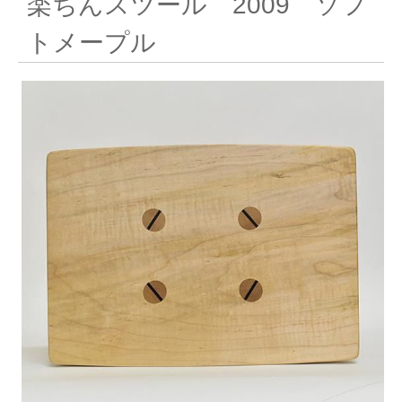
楽ちんスツール 2009 ソフ
トメープル