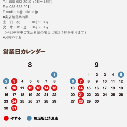
Tel. 088-683-2010（9時〜18時）
Fax.088-683-2011
E-mail info@t-kiki.co.jp
■実店舗営業時間
土・日・祝 10時〜18時
火・水・木・金 13時〜18時
（平日午前中ご来店希望の場合は電話予約を承ります）
■月曜やすみ