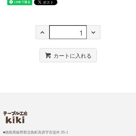
カートに入れる
■徳島県板野郡北島町高房字百堤外 35-1