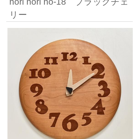
nori nori no-18 ブラックチェ
リー