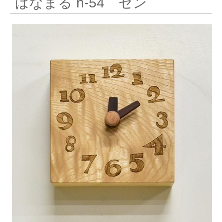
はなまる h-54 セン