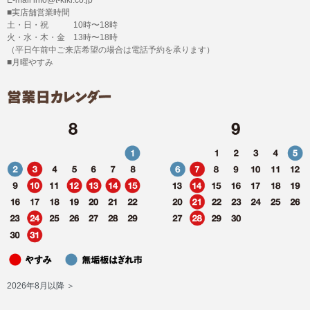
■実店舗営業時間
土・日・祝 10時〜18時
火・水・木・金 13時〜18時
（平日午前中ご来店希望の場合は電話予約を承ります）
■月曜やすみ
2026年8月以降 ＞