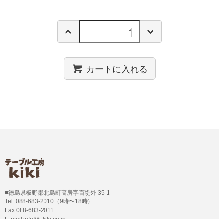
カートに入れる
■徳島県板野郡北島町高房字百堤外 35-1
Tel. 088-683-2010（9時〜18時）
Fax.088-683-2011
E-mail info@t-kiki.co.jp