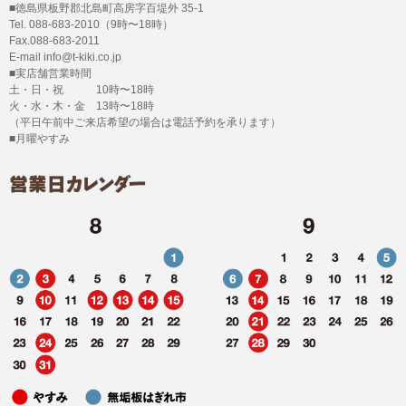
■徳島県板野郡北島町高房字百堤外 35-1
Tel. 088-683-2010（9時〜18時）
Fax.088-683-2011
E-mail info@t-kiki.co.jp
■実店舗営業時間
土・日・祝 10時〜18時
火・水・木・金 13時〜18時
（平日午前中ご来店希望の場合は電話予約を承ります）
■月曜やすみ