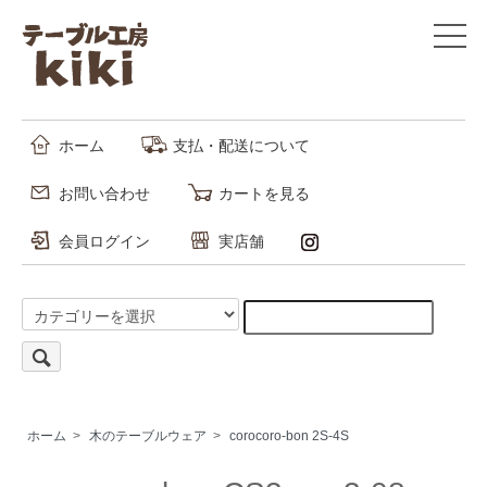
ホーム
支払・配送について
お問い合わせ
カートを見る
会員ログイン
実店舗
ホーム
>
木のテーブルウェア
>
corocoro-bon 2S-4S