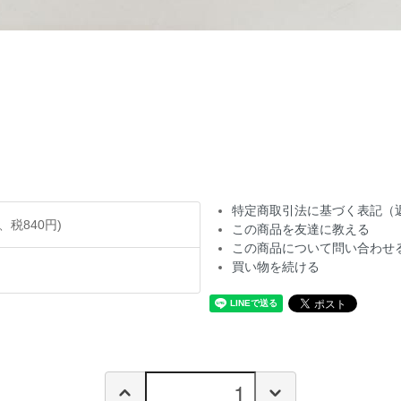
特定商取引法に基づく表記（
円、税840円)
この商品を友達に教える
この商品について問い合わせ
買い物を続ける