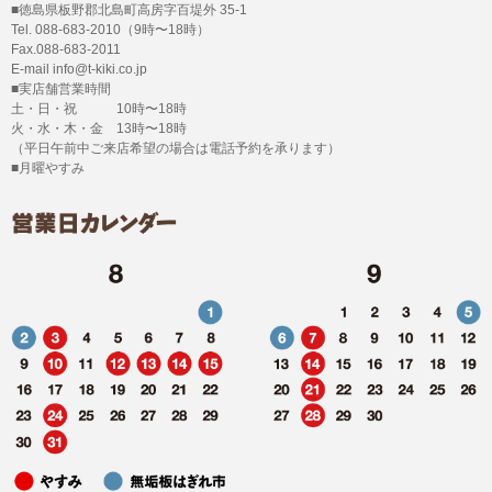
■徳島県板野郡北島町高房字百堤外 35-1
Tel. 088-683-2010（9時〜18時）
Fax.088-683-2011
E-mail info@t-kiki.co.jp
■実店舗営業時間
土・日・祝 10時〜18時
火・水・木・金 13時〜18時
（平日午前中ご来店希望の場合は電話予約を承ります）
■月曜やすみ