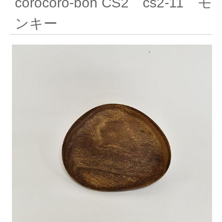
corocoro-bon CS2 cs2-11 モ
ンキー