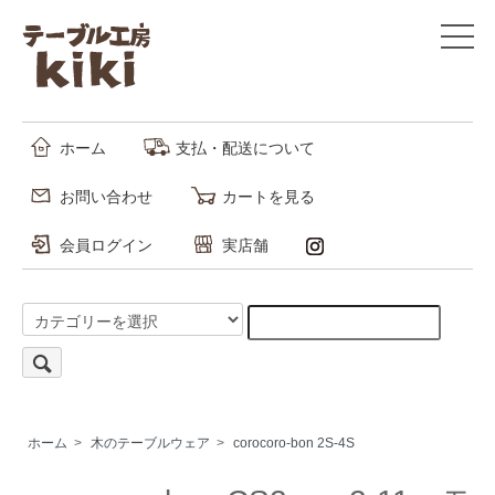
ホーム
支払・配送について
お問い合わせ
カートを見る
会員ログイン
実店舗
ホーム
>
木のテーブルウェア
>
corocoro-bon 2S-4S