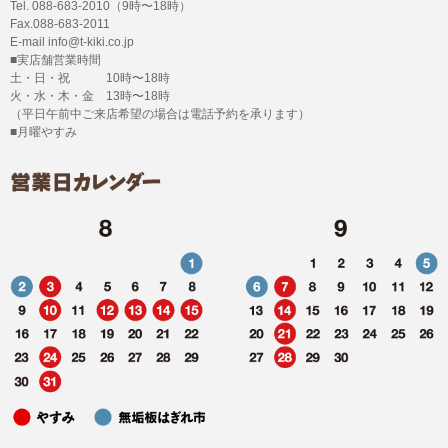
Tel. 088-683-2010（9時〜18時）
Fax.088-683-2011
E-mail info@t-kiki.co.jp
■実店舗営業時間
土・日・祝 10時〜18時
火・水・木・金 13時〜18時
（平日午前中ご来店希望の場合は電話予約を承ります）
■月曜やすみ