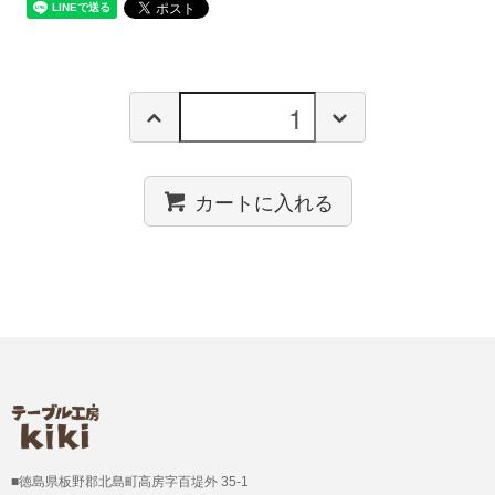
カートに入れる
■徳島県板野郡北島町高房字百堤外 35-1