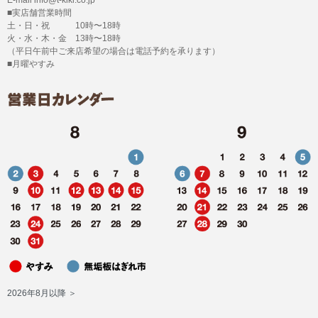
■実店舗営業時間
土・日・祝 10時〜18時
火・水・木・金 13時〜18時
（平日午前中ご来店希望の場合は電話予約を承ります）
■月曜やすみ
2026年8月以降 ＞