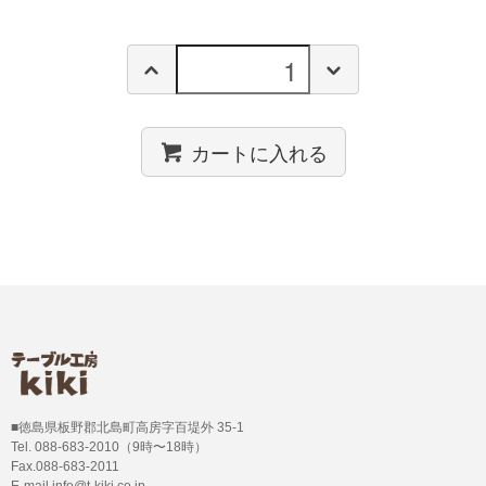
カートに入れる
■徳島県板野郡北島町高房字百堤外 35-1
Tel. 088-683-2010（9時〜18時）
Fax.088-683-2011
E-mail info@t-kiki.co.jp