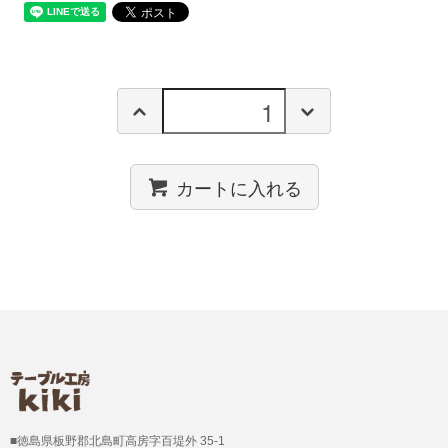
カートに入れる
■徳島県板野郡北島町高房字百堤外 35-1