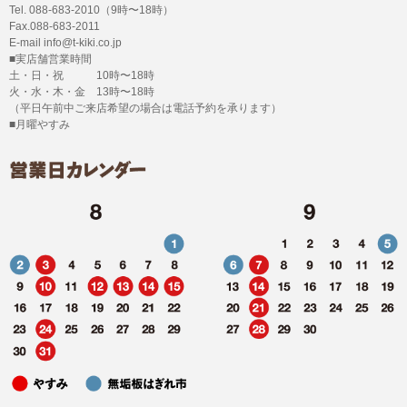
Tel. 088-683-2010（9時〜18時）
Fax.088-683-2011
E-mail info@t-kiki.co.jp
■実店舗営業時間
土・日・祝 10時〜18時
火・水・木・金 13時〜18時
（平日午前中ご来店希望の場合は電話予約を承ります）
■月曜やすみ