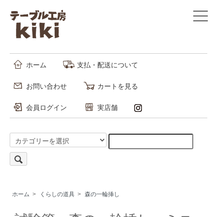
ホーム
支払・配送について
お問い合わせ
カートを見る
会員ログイン
実店舗
ホーム
>
くらしの道具
>
森の一輪挿し