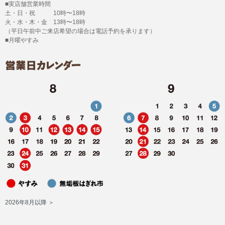
■実店舗営業時間
土・日・祝 10時〜18時
火・水・木・金 13時〜18時
（平日午前中ご来店希望の場合は電話予約を承ります）
■月曜やすみ
2026年8月以降 ＞