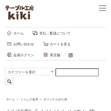
ホーム
支払・配送について
お問い合わせ
カートを見る
会員ログイン
実店舗
ホーム
>
くらしの道具
>
オリジナルぽち袋