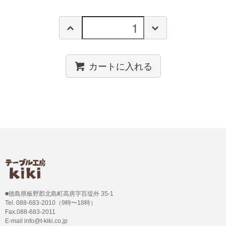
カートに入れる
■徳島県板野郡北島町高房字百堤外 35-1
Tel. 088-683-2010（9時〜18時）
Fax.088-683-2011
E-mail info@t-kiki.co.jp