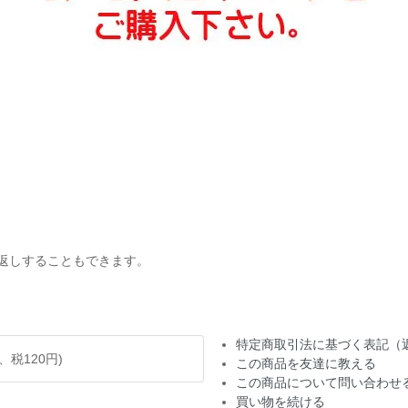
お返しすることもできます。
。
特定商取引法に基づく表記（
円、税120円)
この商品を友達に教える
この商品について問い合わせ
買い物を続ける