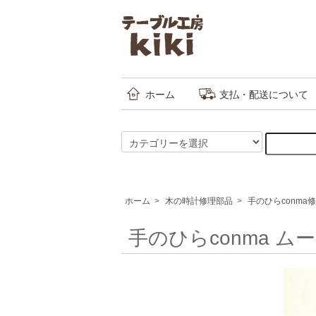
ホーム
支払・配送について
ホーム
>
木の時計修理部品
>
手のひらconma
手のひらconma ム