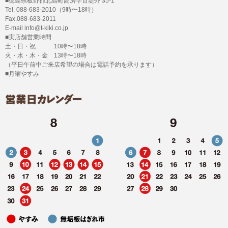
■徳島県板野郡北島町高房字百堤外 35-1
Tel. 088-683-2010（9時〜18時）
Fax.088-683-2011
E-mail info@t-kiki.co.jp
■実店舗営業時間
土・日・祝 10時〜18時
火・水・木・金 13時〜18時
（平日午前中ご来店希望の場合は電話予約を承ります）
■月曜やすみ