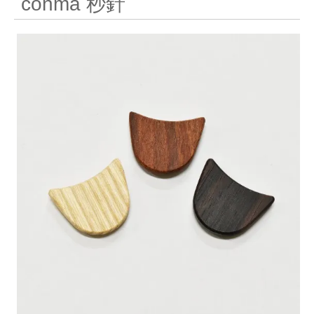
conma 秒針