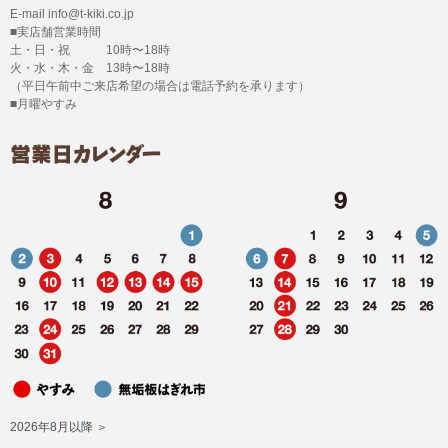
E-mail info@t-kiki.co.jp
■実店舗営業時間
土・日・祝 10時〜18時
火・水・木・金 13時〜18時
（平日午前中ご来店希望の場合は電話予約を承ります）
■月曜やすみ
2026年8月以降 ＞