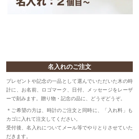
名入れのご注文
プレゼントや記念の一品として選んでいただいた木の時
計に、お名前、ロゴマーク、日付、メッセージをレーザ
ーで刻みます。贈り物・記念の品に、どうぞどうぞ。
＊ご希望の方は、時計のご注文と同時に、「入れ料」も
カゴに入れて注文してください。
受付後、名入れについてメール等でやりとりさせていた
だきます。