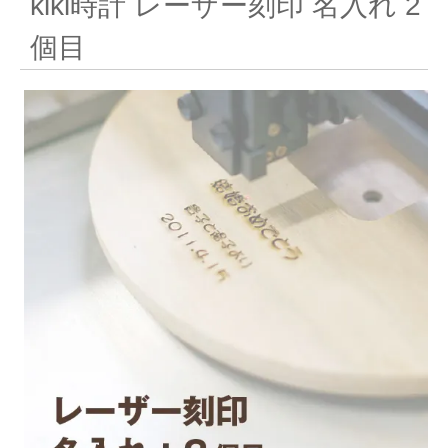
kiki時計 レーザー刻印 名入れ 2
個目