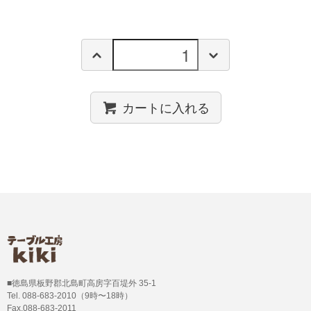
カートに入れる
■徳島県板野郡北島町高房字百堤外 35-1
Tel. 088-683-2010（9時〜18時）
Fax.088-683-2011