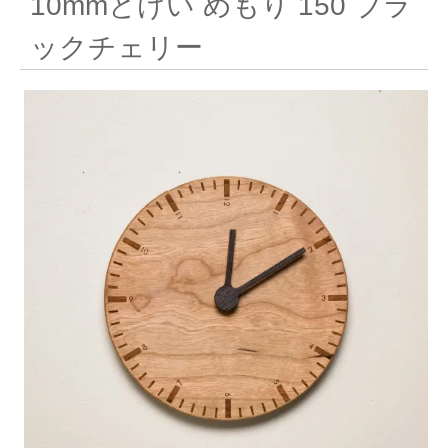
10mmとけい めもり 150 ブラ
ックチェリー