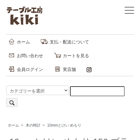
ホーム
支払・配送について
お問い合わせ
カートを見る
会員ログイン
実店舗
ホーム
>
木の時計
>
10mmとけい めもり