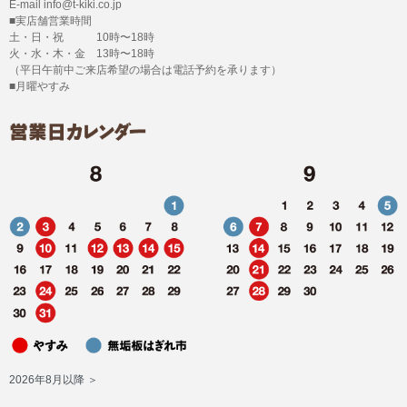
E-mail info@t-kiki.co.jp
■実店舗営業時間
土・日・祝 10時〜18時
火・水・木・金 13時〜18時
（平日午前中ご来店希望の場合は電話予約を承ります）
■月曜やすみ
2026年8月以降 ＞