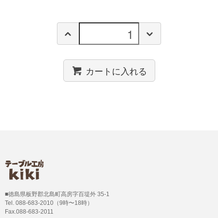
カートに入れる
■徳島県板野郡北島町高房字百堤外 35-1
Tel. 088-683-2010（9時〜18時）
Fax.088-683-2011