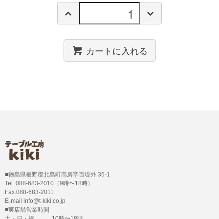
カートに入れる
■徳島県板野郡北島町高房字百堤外 35-1
Tel. 088-683-2010（9時〜18時）
Fax.088-683-2011
E-mail info@t-kiki.co.jp
■実店舗営業時間
土・日・祝 10時〜18時