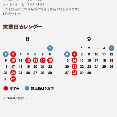
火・水・木・金 13時〜18時
（平日午前中ご来店希望の場合は電話予約を承ります）
■月曜やすみ
2026年8月以降 ＞