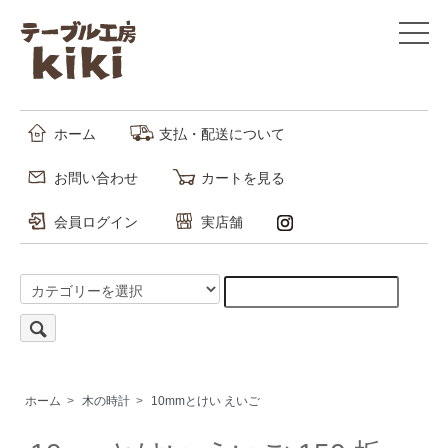
ホーム
支払・配送について
お問い合わせ
カートを見る
会員ログイン
実店舗
ホーム
>
木の時計
>
10mmとけい えいご