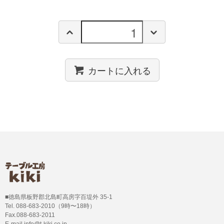
カートに入れる
■徳島県板野郡北島町高房字百堤外 35-1
Tel. 088-683-2010（9時〜18時）
Fax.088-683-2011
E-mail info@t-kiki.co.jp