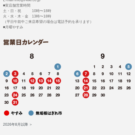
■実店舗営業時間
土・日・祝 10時〜18時
火・水・木・金 13時〜18時
（平日午前中ご来店希望の場合は電話予約を承ります）
■月曜やすみ
2026年8月以降 ＞