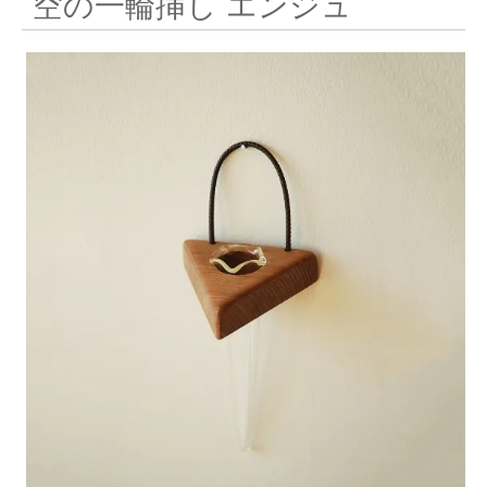
空の一輪挿し エンジュ