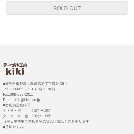
SOLD OUT
■徳島県板野郡北島町高房字百堤外 35-1
Tel. 088-683-2010（9時〜18時）
Fax.088-683-2011
E-mail info@t-kiki.co.jp
■実店舗営業時間
土・日・祝 10時〜18時
火・水・木・金 13時〜18時
（平日午前中ご来店希望の場合は電話予約を承ります）
■月曜やすみ