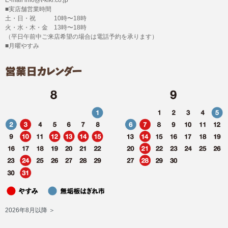
■実店舗営業時間
土・日・祝 10時〜18時
火・水・木・金 13時〜18時
（平日午前中ご来店希望の場合は電話予約を承ります）
■月曜やすみ
2026年8月以降 ＞