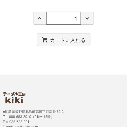
カートに入れる
■徳島県板野郡北島町高房字百堤外 35-1
Tel. 088-683-2010（9時〜18時）
Fax.088-683-2011
E-mail info@t-kiki.co.jp