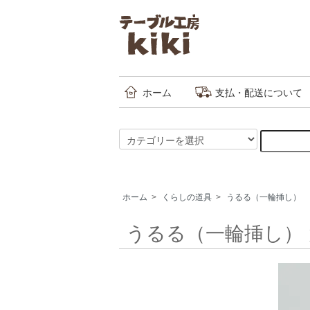
ホーム
支払・配送について
ホーム
>
くらしの道具
>
うるる（一輪挿し）
うるる（一輪挿し） 