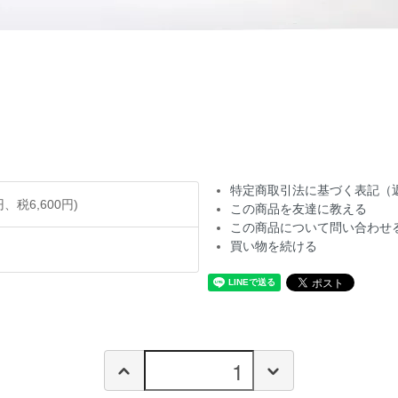
特定商取引法に基づく表記（
円、税6,600円)
この商品を友達に教える
この商品について問い合わせ
買い物を続ける