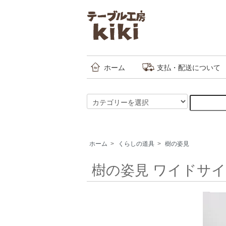
ホーム
支払・配送について
ホーム
>
くらしの道具
>
樹の姿見
樹の姿見 ワイドサ