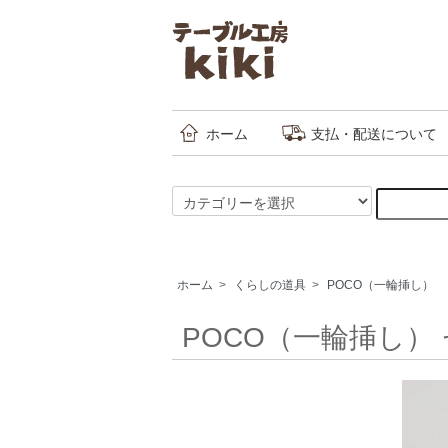
ホーム
支払・配送について
ホーム
>
くらしの道具
>
POCO（一輪挿し）
POCO（一輪挿し）