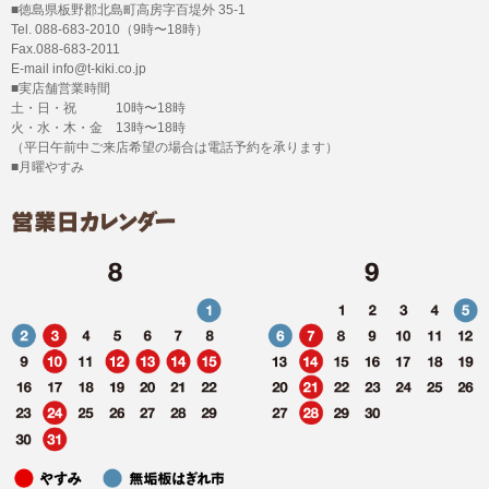
■徳島県板野郡北島町高房字百堤外 35-1
Tel. 088-683-2010（9時〜18時）
Fax.088-683-2011
E-mail info@t-kiki.co.jp
■実店舗営業時間
土・日・祝 10時〜18時
火・水・木・金 13時〜18時
（平日午前中ご来店希望の場合は電話予約を承ります）
■月曜やすみ